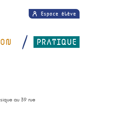
Espace élève
SON
PRATIQUE
sique au 39 rue