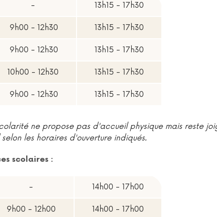
-
13h15 - 17h30
9h00 - 12h30
13h15 - 17h30
9h00 - 12h30
13h15 - 17h30
10h00 - 12h30
13h15 - 17h30
9h00 - 12h30
13h15 - 17h30
e scolarité ne propose pas d'accueil physique mais reste jo
 selon les horaires d'ouverture indiqués.
s scolaires :
 pendant les vacances scolaires
-
14h00 - 17h00
9h00 - 12h00
14h00 - 17h00