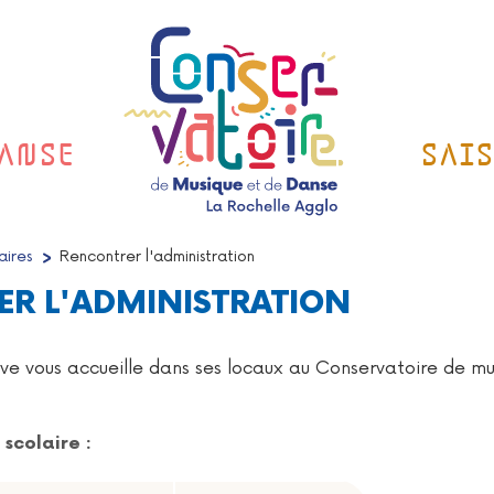
ANSE
SAI
aires
/
Rencontrer l'administration
R L'ADMINISTRATION
ive vous accueille dans ses locaux au Conservatoire de mu
scolaire :
en période scolaire