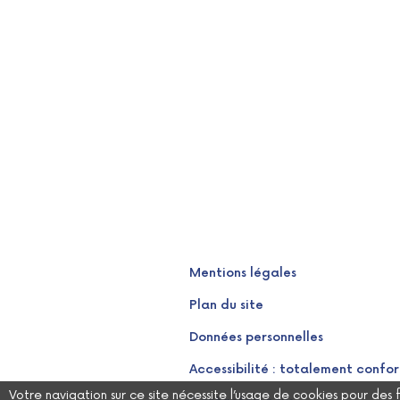
Mentions légales
Plan du site
Données personnelles
Accessibilité : totalement confo
Votre navigation sur ce site nécessite l’usage de cookies pour des