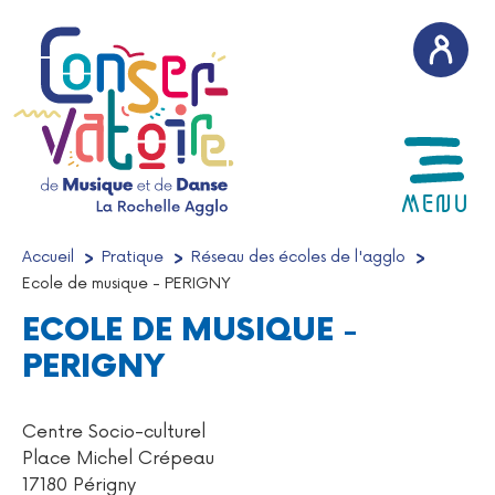
AFFICH
MENU
Accueil
/
Pratique
/
Réseau des écoles de l'agglo
/
Ecole de musique - PERIGNY
ECOLE DE MUSIQUE -
PERIGNY
Centre Socio-culturel
Place Michel Crépeau
17180 Périgny