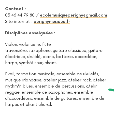
Contact :
05 46 44 79 80 /
ecolemusiqueperigny@gmail.com
Site internet :
perignymusique.fr
Disciplines enseignées :
Violon, violoncelle, flûte
traversière, saxophone, guitare classique, guitare
électrique, ukulélé, piano, batterie, accordéon,
harpe, synthétiseur, chant.
Eveil, formation musicale, ensemble de ukulélés,
musique irlandaise, atelier jazz, atelier rock, atelier
rrythm'n blues, ensemble de percussions, atelir
reggae, ensemble de saxophones, ensemble
d'accordéons, ensemble de guitares, ensemble de
harpes et chant choral.