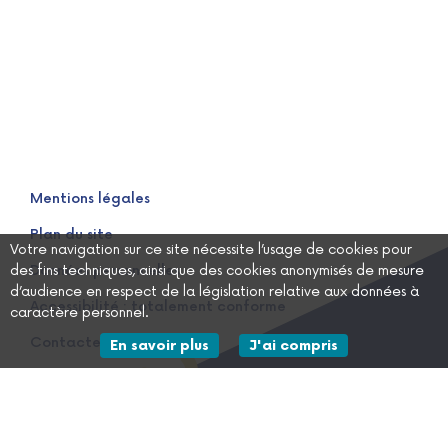
Mentions légales
Plan du site
Votre navigation sur ce site nécessite l’usage de cookies pour
des fins techniques, ainsi que des cookies anonymisés de mesure
Données personnelles
d’audience en respect de la législation relative aux données à
Accessibilité : totalement conforme
caractère personnel.
Contactez-nous
sur les données personnelles
En savoir plus
J'ai compris
le message d'informa