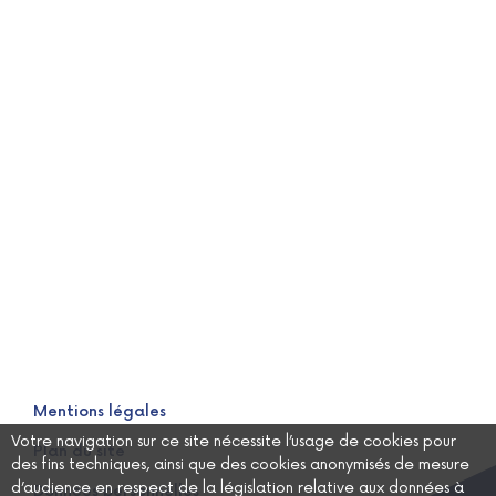
Mentions légales
Votre navigation sur ce site nécessite l’usage de cookies pour
Plan du site
des fins techniques, ainsi que des cookies anonymisés de mesure
d’audience en respect de la législation relative aux données à
Données personnelles