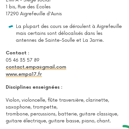
EMPA - Siège social
1 bis, Rue des Écoles
17290 Aigrefeuille d'Aunis
La plupart des cours se déroulent à Aigrefeuille
mais certains sont délocalisés dans les
antennes de Sainte-Soulle et La Jarrie.
Contact :
05 46 35 57 89
contact.empa@gmail.com
www.empa17.fr
Disciplines enseignées :
Violon, violoncelle, flûte traversière, clarinette,
saxophone, trompette,
trombone, percussions, batterie, guitare classique,
guitare électrique, guitare basse, piano, chant.