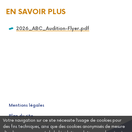
EN SAVOIR PLUS
Ouvrir dans un no
2026_ABC_Audition-Flyer.pdf
Mentions légales
Plan du site
Votre navigation sur ce site nécessite l’usage de cookies pour
des fins techniques, ainsi que des cookies anonymisés de mesure
Données personnelles