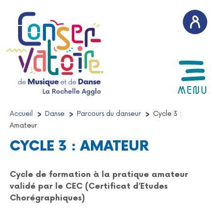
AFFICH
MENU
Accueil
/
Danse
/
Parcours du danseur
/
Cycle 3 :
Amateur
CYCLE 3 : AMATEUR
Cycle de formation à la pratique amateur
validé par le CEC (Certificat d’Etudes
Chorégraphiques)