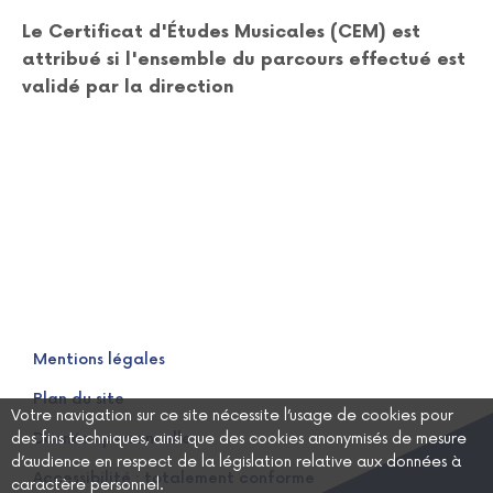
Le Certificat d'Études Musicales (CEM) est
attribué si l'ensemble du parcours effectué est
validé par la direction
Mentions légales
Plan du site
Votre navigation sur ce site nécessite l’usage de cookies pour
des fins techniques, ainsi que des cookies anonymisés de mesure
Données personnelles
d’audience en respect de la législation relative aux données à
Accessibilité : totalement conforme
caractère personnel.