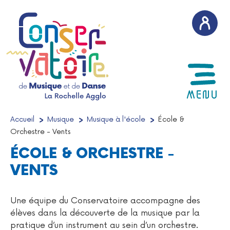
AFFICH
MENU
Accueil
/
Musique
/
Musique à l'école
/
École &
Orchestre - Vents
ÉCOLE & ORCHESTRE -
VENTS
Une équipe du Conservatoire accompagne des
élèves dans la découverte de la musique par la
pratique d’un instrument au sein d’un orchestre.