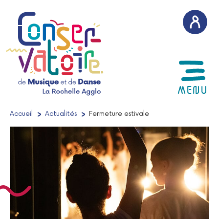
AFFICH
MENU
Accueil
/
Actualités
/
Fermeture estivale