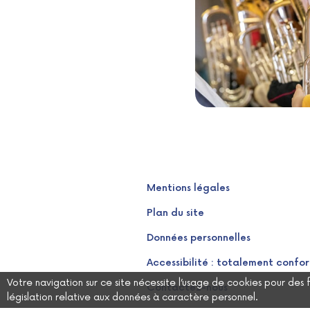
Mentions légales
Plan du site
Données personnelles
Accessibilité : totalement confo
Votre navigation sur ce site nécessite l’usage de cookies pour des
Contactez-nous
législation relative aux données à caractère personnel.