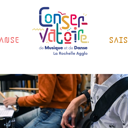
ANSE
SAI