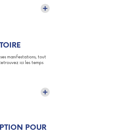
TOIRE
es manifestations, tout
etrouvez ici les temps
IPTION POUR