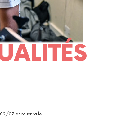
UALITÉS
 09/07 et rouvrira le