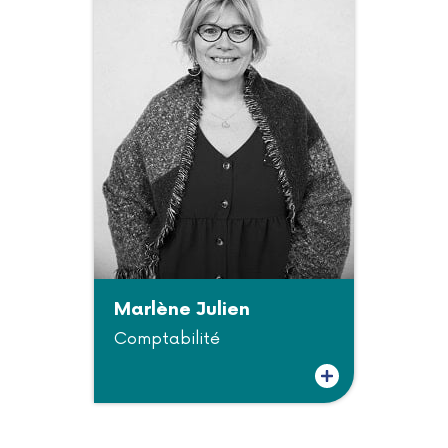
Marlène Julien
Comptabilité
Plus d'informations sur Marlène Julien