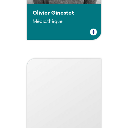
Olivier Ginestet
Médiathèque
Plus d'informations sur Olivier Ginestet