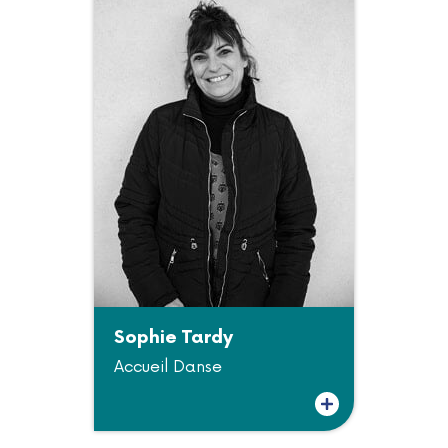
Sophie Tardy
Accueil Danse
Plus d'informations sur Sophie Tardy