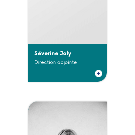
Séverine Joly
Direction adjointe
Plus d'informations sur Séverine Joly