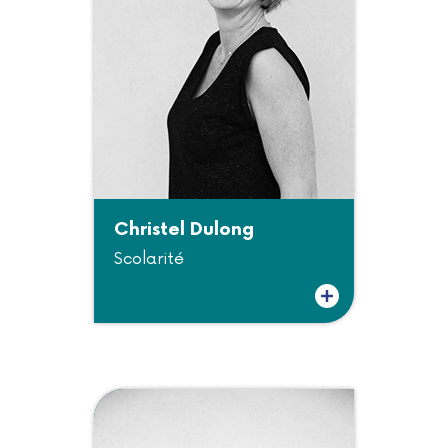
Christel Dulong
Scolarité
Plus d'informations sur Christel Dulong