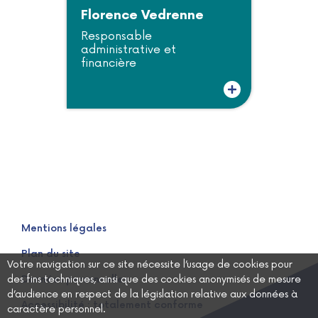
Florence Vedrenne
Responsable
administrative et
financière
Plus d'informations sur Florence Vedrenne
Mentions légales
Plan du site
Votre navigation sur ce site nécessite l’usage de cookies pour
des fins techniques, ainsi que des cookies anonymisés de mesure
Données personnelles
d’audience en respect de la législation relative aux données à
Accessibilité : totalement conforme
caractère personnel.