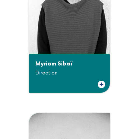
Myriam Sibaï
Direction
Plus d'informations sur Myriam Sibaï