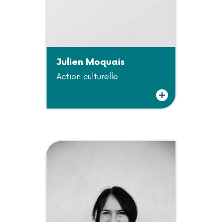
Julien Moquais
Action culturelle
Plus d'informations sur Julien Moquais