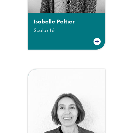
Isabelle Peltier
Scolarité
Plus d'informations sur Isabelle Peltier