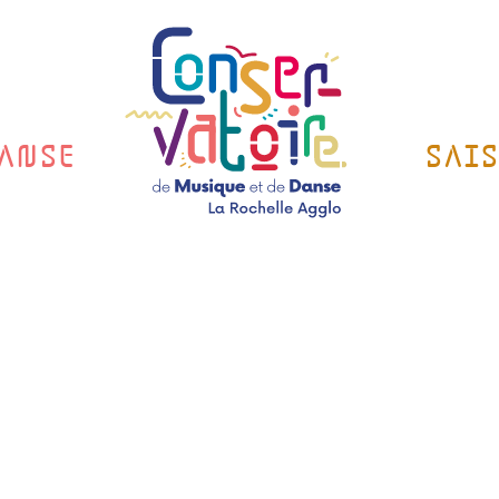
ANSE
SAI